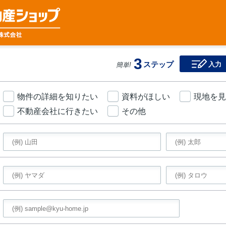
3
ステップ
入力
簡単!
物件の詳細を知りたい
資料がほしい
現地を見
不動産会社に行きたい
その他