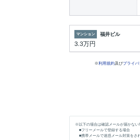
福井ビル
マンション
3.3万円
※
利用規約
及び
プライバ
※以下の場合は確認メールが届かない
■フリーメールで登録する場合
■携帯メールで迷惑メール対策をさ