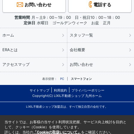
お問い合わせ
電話する
営業時間
月～土9：00～19：00 日・祝日10：00～18：00
定休日
水曜日 ゴールデンウィーク お盆 正月
ホーム
スタッフ一覧
ERAとは
会社概要
アクセスマップ
お問い合わせ
表示切替：
PC
スマートフォン
サイトマップ
利用規約
プライバシーポリシー
Copyright(C) LIXIL不動産ショップ 九州ホーム
LIXIL不動産ショップ加盟店は、すべて独立自営の会社です。
当サイトでは、お客様の当サイト利用状況把握、サービス向上検討を目的と
して、クッキー（Cookie）を使用しています。
詳しくは、当社の
「Cookieの取扱いについて」
をご確認ください。