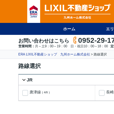
ホーム
エリ
0952-29-1
お問い合わせはこちら
営業時間：
月～土9：00～19：00 日・祝日10：00～18：00
定
ERA LIXIL不動産ショップ 九州ホーム株式会社
路線選択
路線選択
JR
唐津線
長
( 4件 )