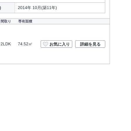
)
2014年 10月(築11年)
間取り
専有面積
2LDK
74.52㎡
お気に入り
詳細を見る