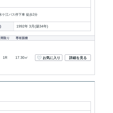
 水ケ江バス停下車 徒歩2分
)
1992年 3月(築34年)
間取り
専有面積
1R
17.30㎡
お気に入り
詳細を見る