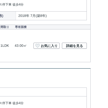
ス停下車 徒歩4分
数)
2018年 7月(築8年)
間取り
専有面積
1LDK
43.00㎡
お気に入り
詳細を見る
ス停下車 徒歩4分