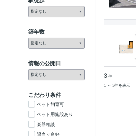
駅徒歩
築年数
情報の公開日
3
件
1 ～ 3件を表示
こだわり条件
ペット飼育可
ペット用施設あり
楽器相談
陽当り良好