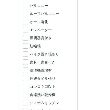
バルコニー
ルーフバルコニー
オール電化
エレベーター
照明器具付き
駐輪場
バイク置き場あり
家具・家電付き
洗濯機置場有
外観タイル張り
コンロ２口以上
食器洗い乾燥機
システムキッチン