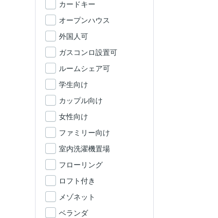
カードキー
オープンハウス
外国人可
ガスコンロ設置可
ルームシェア可
学生向け
カップル向け
女性向け
ファミリー向け
室内洗濯機置場
フローリング
ロフト付き
メゾネット
ベランダ