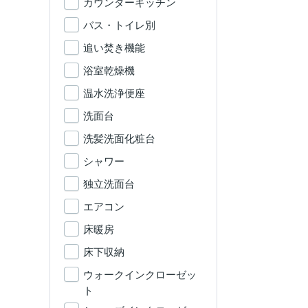
カウンターキッチン
バス・トイレ別
追い焚き機能
浴室乾燥機
温水洗浄便座
洗面台
洗髪洗面化粧台
シャワー
独立洗面台
エアコン
床暖房
床下収納
ウォークインクローゼッ
ト