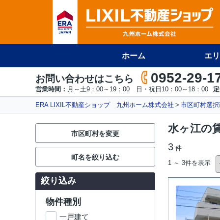
ホーム
エリ
0952-29-1
お問い合わせはこちら
営業時間：
月～土9：00～19：00 日・祝日10：00～18：00
定
ERA LIXIL不動産ショップ 九州ホーム株式会社
市区町村選択
水ヶ江の
市区町村を変更
3
件
町名を絞り込む
1 ～ 3件を表示
絞り込み
物件種別
一戸建て