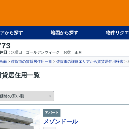
アから探す
地図から探す
物件リクエ
773
休日：
水曜日 ゴールデンウィーク お盆 正月
画面
佐賀市の賃貸居住用一覧
佐賀市の詳細エリアから賃貸居住用検索
賃貸居住用一覧
アパート
メゾンドール