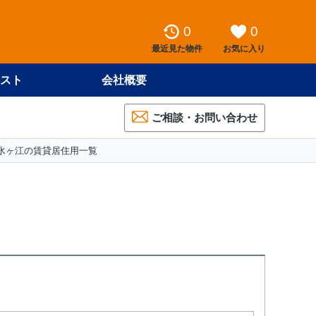
0
0
最近見た物件
お気に入り
スト
会社概要
ご相談・お問い合わせ
水ヶ江の賃貸居住用一覧