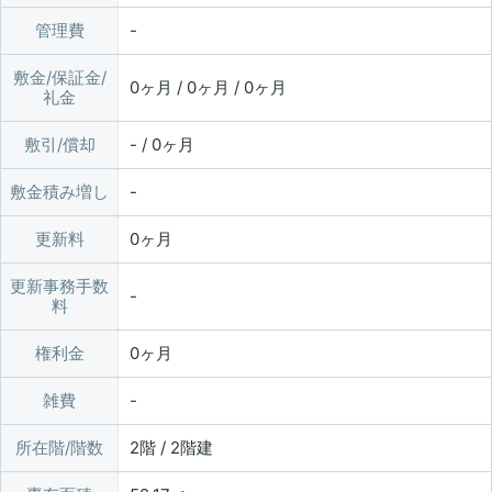
管理費
敷金/保証金/
0ヶ月 / 0ヶ月 / 0ヶ月
礼金
敷引/償却
- / 0ヶ月
敷金積み増し
更新料
0ヶ月
更新事務手数
料
権利金
0ヶ月
雑費
所在階/階数
2階 / 2階建