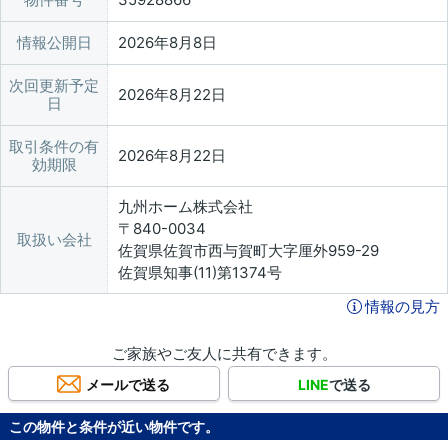
情報公開日
2026年8月8日
次回更新予定
2026年8月22日
日
取引条件の有
2026年8月22日
効期限
九州ホーム株式会社
〒840-0034
取扱い会社
佐賀県佐賀市西与賀町大字厘外959-29
佐賀県知事(11)第1374号
情報の見方
ご家族やご友人に共有できます。
メールで送る
LINE
で送る
この物件と条件が近い物件です。