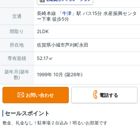
長崎本線 「
牛津
」駅 バス15分 水産振興センタ
交通
ー下車 徒歩5分
間取り
2LDK
所在地
佐賀県小城市芦刈町永田
専有面積
52.17㎡
築年月(築年
1999年 10月 (築26年)
数)
お問い合わせ
電話する
セールスポイント
敷金、礼金なし！駐車場２台込み！明るいお部屋です