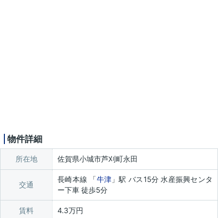
物件詳細
所在地
佐賀県小城市芦刈町永田
長崎本線 「
牛津
」駅 バス15分 水産振興センタ
交通
ー下車 徒歩5分
賃料
4.3万円