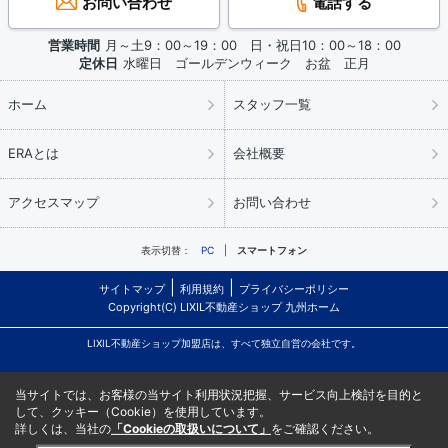
お問い合わせ
電話する
営業時間
月～土9：00～19：00 日・祝日10：00～18：00
定休日
水曜日 ゴールデンウィーク お盆 正月
ホーム
スタッフ一覧
ERAとは
会社概要
アクセスマップ
お問い合わせ
表示切替：
PC
スマートフォン
サイトマップ
利用規約
プライバシーポリシー
Copyright(C) LIXIL不動産ショップ 九州ホーム
LIXIL不動産ショップ加盟店は、すべて独立自営の会社です。
当サイトでは、お客様の当サイト利用状況把握、サービス向上検討を目的と
して、クッキー（Cookie）を使用しています。
詳しくは、当社の
「Cookieの取扱いについて」
をご確認ください。