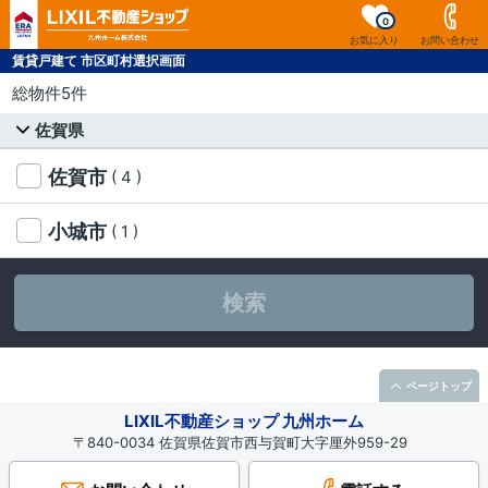
0
お気に入り
お問い合わせ
賃貸戸建て 市区町村選択画面
総物件5件
佐賀県
佐賀市
( 4 )
小城市
( 1 )
検索
ページトップ
LIXIL不動産ショップ 九州ホーム
〒840-0034 佐賀県佐賀市西与賀町大字厘外959-29