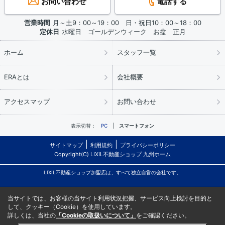
お問い合わせ
電話する
営業時間
月～土9：00～19：00 日・祝日10：00～18：00
定休日
水曜日 ゴールデンウィーク お盆 正月
ホーム
スタッフ一覧
ERAとは
会社概要
アクセスマップ
お問い合わせ
表示切替：
PC
スマートフォン
サイトマップ
利用規約
プライバシーポリシー
Copyright(C) LIXIL不動産ショップ 九州ホーム
LIXIL不動産ショップ加盟店は、すべて独立自営の会社です。
当サイトでは、お客様の当サイト利用状況把握、サービス向上検討を目的と
して、クッキー（Cookie）を使用しています。
詳しくは、当社の
「Cookieの取扱いについて」
をご確認ください。