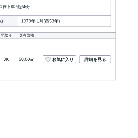
ス停下車 徒歩5分
)
1973年 1月(築53年)
間取り
専有面積
3K
50.00㎡
お気に入り
詳細を見る