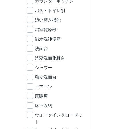
カウンターキッチン
バス・トイレ別
追い焚き機能
浴室乾燥機
温水洗浄便座
洗面台
洗髪洗面化粧台
シャワー
独立洗面台
エアコン
床暖房
床下収納
ウォークインクローゼッ
ト