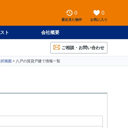
0
0
最近見た物件
お気に入り
スト
会社概要
ご相談・お問い合わせ
選択画面
八戸の賃貸戸建て情報一覧