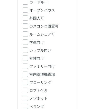
カードキー
オープンハウス
外国人可
ガスコンロ設置可
ルームシェア可
学生向け
カップル向け
女性向け
ファミリー向け
室内洗濯機置場
フローリング
ロフト付き
メゾネット
ベランダ