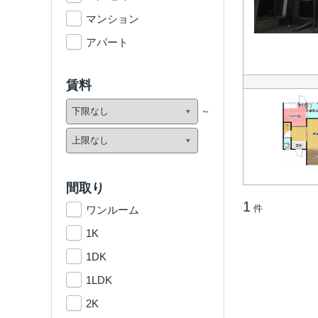
マンション
アパート
賃料
間取り
1
件
ワンルーム
1K
1DK
1LDK
2K