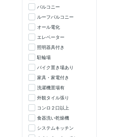
バルコニー
ルーフバルコニー
オール電化
エレベーター
照明器具付き
駐輪場
バイク置き場あり
家具・家電付き
洗濯機置場有
外観タイル張り
コンロ２口以上
食器洗い乾燥機
システムキッチン