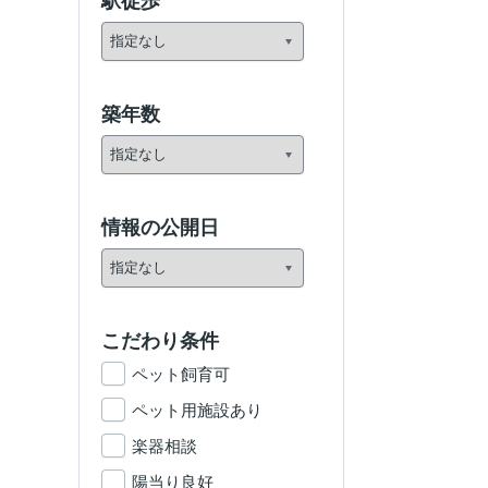
駅徒歩
築年数
情報の公開日
こだわり条件
ペット飼育可
ペット用施設あり
楽器相談
陽当り良好